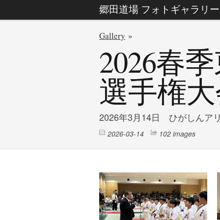
郷田道場 フォトギャラリー
Gallery
»
2026春
選手権大
2026年3月14日 ひがしんア
2026-03-14
102 images