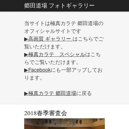
郷田道場 フォトギャラリー
当サイトは極真カラテ 郷田道場の
オフィシャルサイトです
▶高画質 ギャラリー
はこちらでご
覧いただけます。
▶極真カラテ スペシャル
はこち
らでご覧いただけます。
▶Facebook
にも一部アップしてお
ります。
▶極真カラテ 郷田道場
に戻る
2018春季審査会