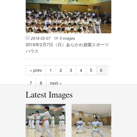
2016-02-07
5 images
2016年2月7日（日）あらかわ遊園スポーツ
ハウス
« prev
1
2
3
4
5
6
7
8
next »
Latest Images